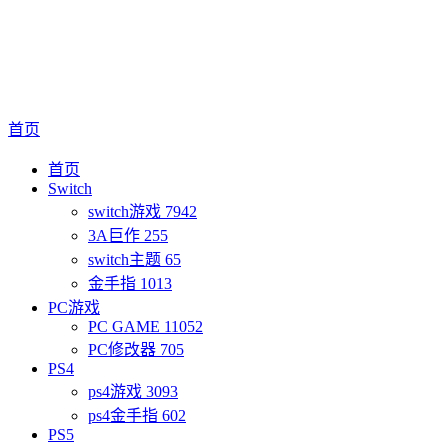
首页
首页
Switch
switch游戏
7942
3A巨作
255
switch主题
65
金手指
1013
PC游戏
PC GAME
11052
PC修改器
705
PS4
ps4游戏
3093
ps4金手指
602
PS5