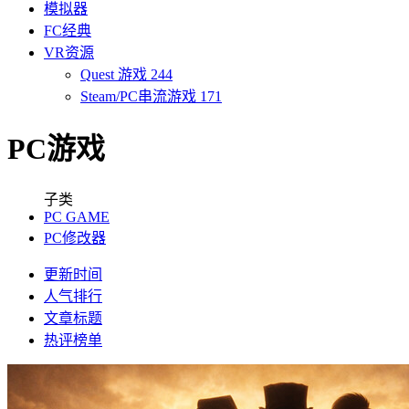
模拟器
FC经典
VR资源
Quest 游戏
244
Steam/PC串流游戏
171
PC游戏
子类
PC GAME
PC修改器
更新时间
人气排行
文章标题
热评榜单