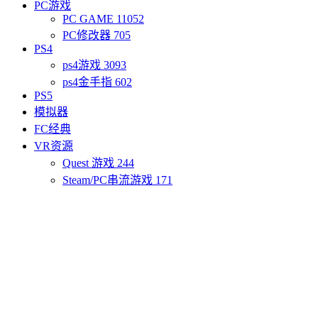
PC游戏
PC GAME
11052
PC修改器
705
PS4
ps4游戏
3093
ps4金手指
602
PS5
模拟器
FC经典
VR资源
Quest 游戏
244
Steam/PC串流游戏
171