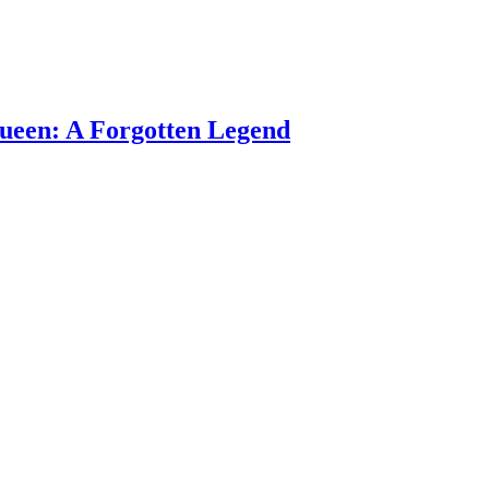
 A Forgotten Legend