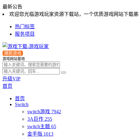
最新公告
欢迎您光临游戏玩家资源下载站，一个优质游戏网站下载基
热门标签
服务项目
爆款游戏
游戏网站基地
升级VIP
首页
首页
Switch
switch游戏
7942
3A巨作
255
switch主题
65
金手指
1013