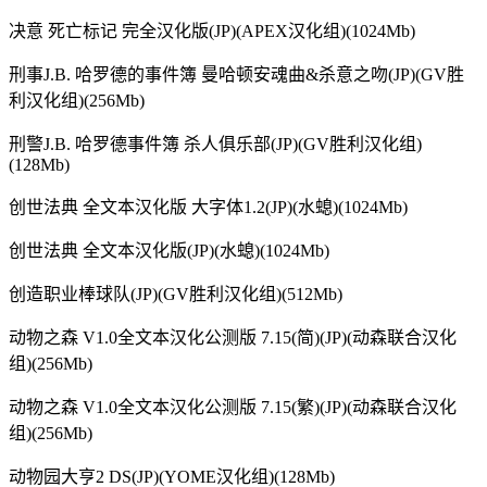
决意 死亡标记 完全汉化版(JP)(APEX汉化组)(1024Mb)
刑事J.B. 哈罗德的事件簿 曼哈顿安魂曲&杀意之吻(JP)(GV胜
利汉化组)(256Mb)
刑警J.B. 哈罗德事件簿 杀人俱乐部(JP)(GV胜利汉化组)
(128Mb)
创世法典 全文本汉化版 大字体1.2(JP)(水螅)(1024Mb)
创世法典 全文本汉化版(JP)(水螅)(1024Mb)
创造职业棒球队(JP)(GV胜利汉化组)(512Mb)
动物之森 V1.0全文本汉化公测版 7.15(简)(JP)(动森联合汉化
组)(256Mb)
动物之森 V1.0全文本汉化公测版 7.15(繁)(JP)(动森联合汉化
组)(256Mb)
动物园大亨2 DS(JP)(YOME汉化组)(128Mb)