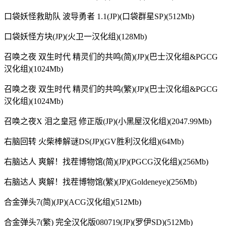
口袋妖怪救助队 波导勇者 1.1(JP)(口袋群星SP)(512Mb)
口袋妖怪方块(JP)(火卫一汉化组)(128Mb)
召唤之夜 双生时代 精灵们的共鸣(简)(JP)(巴士汉化组&PGCG
汉化组)(1024Mb)
召唤之夜 双生时代 精灵们的共鸣(繁)(JP)(巴士汉化组&PGCG
汉化组)(1024Mb)
召唤之夜X 泪之皇冠 修正版(JP)(小黑屋汉化组)(2047.99Mb)
右脑回转 火柴棒解谜DS(JP)(GV胜利汉化组)(64Mb)
右脑达人 爽解！找茬博物馆(简)(JP)(PGCG汉化组)(256Mb)
右脑达人 爽解！找茬博物馆(繁)(JP)(Goldeneye)(256Mb)
合金弹头7(简)(JP)(ACG汉化组)(512Mb)
合金弹头7(繁) 完全汉化版080719(JP)(罗伊SD)(512Mb)