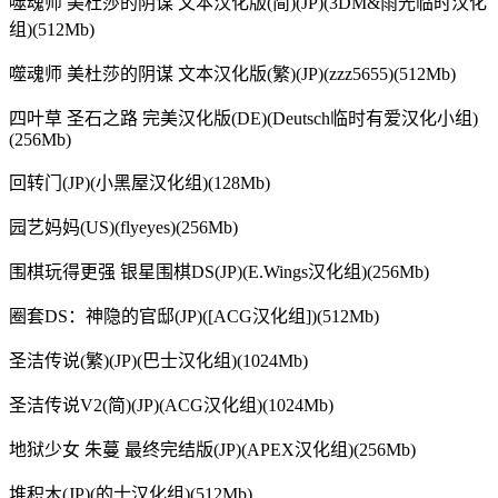
噬魂师 美杜莎的阴谋 文本汉化版(简)(JP)(3DM&雨光临时汉化
组)(512Mb)
噬魂师 美杜莎的阴谋 文本汉化版(繁)(JP)(zzz5655)(512Mb)
四叶草 圣石之路 完美汉化版(DE)(Deutsch临时有爱汉化小组)
(256Mb)
回转门(JP)(小黑屋汉化组)(128Mb)
园艺妈妈(US)(flyeyes)(256Mb)
围棋玩得更强 银星围棋DS(JP)(E.Wings汉化组)(256Mb)
圈套DS：神隐的官邸(JP)([ACG汉化组])(512Mb)
圣洁传说(繁)(JP)(巴士汉化组)(1024Mb)
圣洁传说V2(简)(JP)(ACG汉化组)(1024Mb)
地狱少女 朱蔓 最终完结版(JP)(APEX汉化组)(256Mb)
堆积木(JP)(的士汉化组)(512Mb)