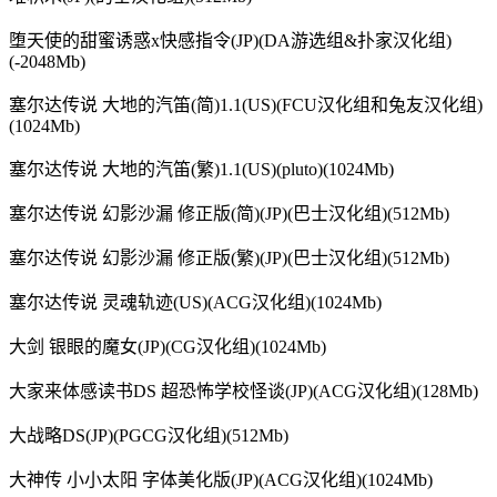
堕天使的甜蜜诱惑x快感指令(JP)(DA游选组&扑家汉化组)
(-2048Mb)
塞尔达传说 大地的汽笛(简)1.1(US)(FCU汉化组和兔友汉化组)
(1024Mb)
塞尔达传说 大地的汽笛(繁)1.1(US)(рluto)(1024Mb)
塞尔达传说 幻影沙漏 修正版(简)(JP)(巴士汉化组)(512Mb)
塞尔达传说 幻影沙漏 修正版(繁)(JP)(巴士汉化组)(512Mb)
塞尔达传说 灵魂轨迹(US)(ACG汉化组)(1024Mb)
大剑 银眼的魔女(JP)(CG汉化组)(1024Mb)
大家来体感读书DS 超恐怖学校怪谈(JP)(ACG汉化组)(128Mb)
大战略DS(JP)(PGCG汉化组)(512Mb)
大神传 小小太阳 字体美化版(JP)(ACG汉化组)(1024Mb)