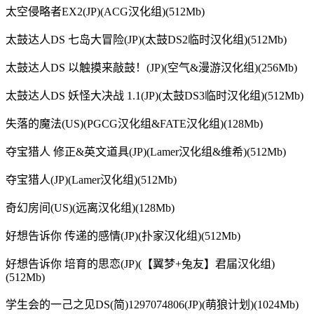
太空侵略者EX2(JP)(ACG汉化组)(512Mb)
太鼓达人DS 七岛大冒险(JP)(太鼓DS2临时汉化组)(512Mb)
太鼓达人DS 以触摸来敲鼓！(JP)(空气&漫游汉化组)(256Mb)
太鼓达人DS 妖怪大决战 1.1(JP)(太鼓DS3临时汉化组)(512Mb)
失落的魔法(US)(PGCG汉化组&FATE汉化组)(128Mb)
夺宝猎人 修正&英文道具(JP)(Lamer汉化组&维希)(512Mb)
夺宝猎人(JP)(Lamer汉化组)(512Mb)
奇幻房间(US)(远离汉化组)(128Mb)
好想告诉你 传递的感情(JP)(扑家汉化组)(512Mb)
好想告诉你 培育的思恋(JP)(【翼梦+兔友】君届汉化组)
(512Mb)
学生会的一己之见DS(简)1297074806(JP)(萌狼计划)(1024Mb)