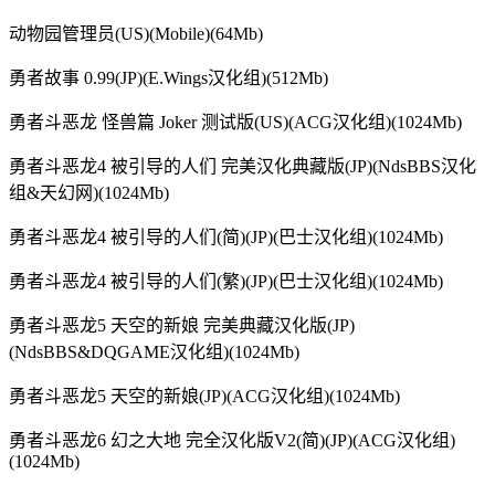
动物园管理员(US)(Mobile)(64Mb)
勇者故事 0.99(JP)(E.Wings汉化组)(512Mb)
勇者斗恶龙 怪兽篇 Joker 测试版(US)(ACG汉化组)(1024Mb)
勇者斗恶龙4 被引导的人们 完美汉化典藏版(JP)(NdsBBS汉化
组&天幻网)(1024Mb)
勇者斗恶龙4 被引导的人们(简)(JP)(巴士汉化组)(1024Mb)
勇者斗恶龙4 被引导的人们(繁)(JP)(巴士汉化组)(1024Mb)
勇者斗恶龙5 天空的新娘 完美典藏汉化版(JP)
(NdsBBS&DQGAME汉化组)(1024Mb)
勇者斗恶龙5 天空的新娘(JP)(ACG汉化组)(1024Mb)
勇者斗恶龙6 幻之大地 完全汉化版V2(简)(JP)(ACG汉化组)
(1024Mb)