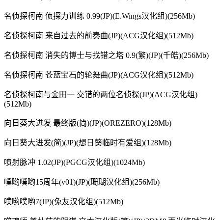
名侦探柯南 侦探力训练 0.99(JP)(E.Wings汉化组)(256Mb)
名侦探柯南 来自过去的前奏曲(JP)(ACG汉化组)(512Mb)
名侦探柯南 消失的博士与找错之塔 0.9(繁)(JP)(千皓)(256Mb)
名侦探柯南 苍蓝宝石的轮舞曲(JP)(ACG汉化组)(512Mb)
名侦探柯南与金田一 交错的两位名侦探(JP)(ACG汉化组)
(512Mb)
向日葵大进发 最终版(简)(JP)(OREZERO)(128Mb)
向日葵大进发(简)(JP)(想日葵临时有爱组)(128Mb)
喷射脉冲 1.02(JP)(PGCG汉化组)(1024Mb)
噗哟噗哟15周年(v01)(JP)(珊瑚汉化组)(256Mb)
噗哟噗哟7(JP)(兔友汉化组)(512Mb)