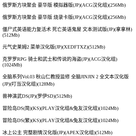
俄罗斯方块聚会 豪华版 模拟器版(JP)(ACG汉化组)(256Mb)
俄罗斯方块聚会 豪华版 烧录卡版(JP)(ACG汉化组)(256Mb)
僵尸式英语能力复活术 死亡英语鬼屋 文本测试版(JP)(拿拿林)
(512Mb)
元气史莱姆2 菜单汉化版(JP)(XEDFTXZ)(512Mb)
克罗罗RPG 骑士和武士和传说的海盗(JP)(ACG汉化组)
(1024Mb)
全脑系列Vol.03 秋山仁教授监修 全脑JINJIN 2 全文本汉化版
(JP)(叮当汉化组)(128Mb)
兽神演武DS(JP)(罗伊SD)(512Mb)
冒险岛DS(简)(KS)(PLAY汉化组&兔友汉化组)(1024Mb)
冒险岛DS(繁)(KS)(PLAY汉化组&兔友汉化组)(1024Mb)
冰上公主 完整剧情汉化版(JP)(APEX汉化组)(512Mb)