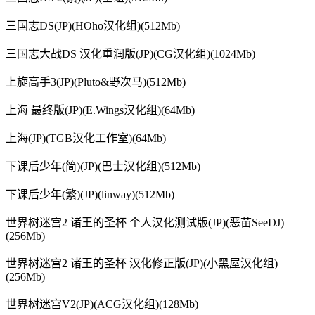
三国志DS(JP)(HOho汉化组)(512Mb)
三国志大战DS 汉化重润版(JP)(CG汉化组)(1024Mb)
上旋高手3(JP)(Pluto&野次马)(512Mb)
上海 最终版(JP)(E.Wings汉化组)(64Mb)
上海(JP)(TGB汉化工作室)(64Mb)
下课后少年(简)(JP)(巴士汉化组)(512Mb)
下课后少年(繁)(JP)(linway)(512Mb)
世界树迷宫2 诸王的圣杯 个人汉化测试版(JP)(恶苗SeeDJ)
(256Mb)
世界树迷宫2 诸王的圣杯 汉化修正版(JP)(小黑屋汉化组)
(256Mb)
世界树迷宫V2(JP)(ACG汉化组)(128Mb)