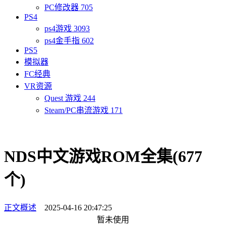
PC修改器
705
PS4
ps4游戏
3093
ps4金手指
602
PS5
模拟器
FC经典
VR资源
Quest 游戏
244
Steam/PC串流游戏
171
NDS中文游戏ROM全集(677
个)
正文概述
2025-04-16 20:47:25
暂未使用