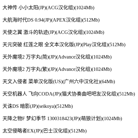
大神传 小小太阳(JP)(ACG汉化组)(1024Mb)
大航海时代DS 0.94(JP)(APEX汉化组)(512Mb)
天使之翼 激斗的轨迹(JP)(ACG汉化组)(1024Mb)
天元突破 红莲之眼 全文本汉化版(JP)(Play汉化组)(512Mb)
天外魔境2 万字丸(简)(JP)(Advance汉化组)(1024Mb)
天外魔境2 万字丸(繁)(JP)(Advance汉化组)(1024Mb)
天文入侵者 菜单汉化版(US)(广州六中汉化社)(64Mb)
天空机器人 飞向CODA(JP)(猫犬协奏曲吧吧友汉化组)(512Mb)
天诛DS 暗影(JP)(seikoya)(512Mb)
天降之物F 梦幻季节 1300318423(JP)(萌狼计划)(1024Mb)
太空侵略者EX(JP)(巴士汉化组)(512Mb)