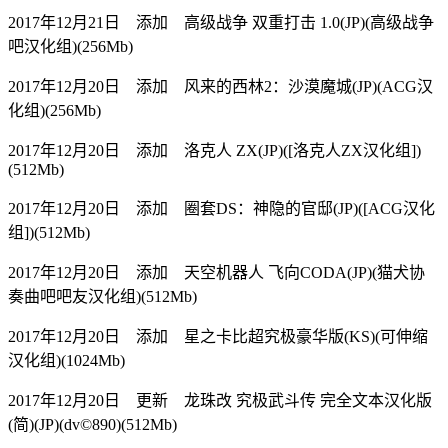
2017年12月21日 添加 高级战争 双重打击 1.0(JP)(高级战争
吧汉化组)(256Mb)
2017年12月20日 添加 风来的西林2：沙漠魔城(JP)(ACG汉
化组)(256Mb)
2017年12月20日 添加 洛克人 ZX(JP)([洛克人ZX汉化组])
(512Mb)
2017年12月20日 添加 圈套DS：神隐的官邸(JP)([ACG汉化
组])(512Mb)
2017年12月20日 添加 天空机器人 飞向CODA(JP)(猫犬协
奏曲吧吧友汉化组)(512Mb)
2017年12月20日 添加 星之卡比超究极豪华版(KS)(可伸缩
汉化组)(1024Mb)
2017年12月20日 更新 龙珠改 究极武斗传 完全文本汉化版
(简)(JP)(dv©890)(512Mb)