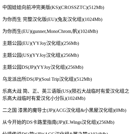
中国娃娃向前冲完美版(KS)(CROSSZTC)(512Mb)
为你而生 完整汉化版(EU)(兔友汉化组)(1024Mb)
为你而生(EU)(gunner,MonoChrom,帆)(1024Mb)
主题公园(EU)(YYJoy汉化组)(256Mb)
主题公园(US)(YYJoy汉化组)(256Mb)
主题公园DS(JP)(YYJoy汉化组)(256Mb)
乌龙派出所DS(JP)(Soul Trip汉化组)(512Mb)
乐高大战 简、正、英三语版(US)(陨石大战临时有爱汉化组之
乐高大战临时有爱汉化小分队)(1024Mb)
二之国 漆黑的魔导士(JP)(ACG汉化组&小黑屋汉化组)(0Mb)
从今开始的DS卡路里指南(JP)(E.Wings汉化组)(256Mb)