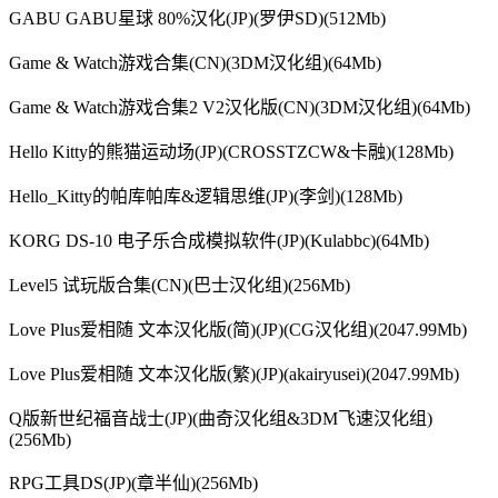
GABU GABU星球 80%汉化(JP)(罗伊SD)(512Mb)
Game & Watch游戏合集(CN)(3DM汉化组)(64Mb)
Game & Watch游戏合集2 V2汉化版(CN)(3DM汉化组)(64Mb)
Hello Kitty的熊猫运动场(JP)(CROSSTZCW&卡融)(128Mb)
Hello_Kitty的帕库帕库&逻辑思维(JP)(李剑)(128Mb)
KORG DS-10 电子乐合成模拟软件(JP)(Kulabbc)(64Mb)
Level5 试玩版合集(CN)(巴士汉化组)(256Mb)
Love Plus爱相随 文本汉化版(简)(JP)(CG汉化组)(2047.99Mb)
Love Plus爱相随 文本汉化版(繁)(JP)(akairyusei)(2047.99Mb)
Q版新世纪福音战士(JP)(曲奇汉化组&3DM飞速汉化组)
(256Mb)
RPG工具DS(JP)(章半仙)(256Mb)