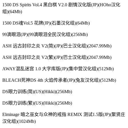
1500 DS Spirits Vol.4 黑白棋 V2.0 剧情汉化版(JP)(HOho汉化
组)(64Mb)
1500 DS魂Vol.5 花牌(JP)(石墨汉化组)(64Mb)
99滴眼泪(JP)(99滴眼泪全民汉化组)(256Mb)
ASH 远古封印之炎 V2(简)(JP)(巴士汉化组)(2047.99Mb)
ASH 远古封印之炎 V2(繁)(JP)(巴士汉化组)(2047.99Mb)
AWAY混乱迷宫 1.0 大字库版(JP)(集中营汉化组)(512Mb)
BLEACH死神DS 4th 火焰传承者(JP)(兔友汉化组)(512Mb)
DS眼力训练(简)(US)(Hikki)(256Mb)
DS眼力训练(繁)(US)(Hikki)(256Mb)
Elminage 暗之巫女与众神的戒指 REMIX 测试1.5版(JP)(聚贤庄
汉化组)(1024Mb)