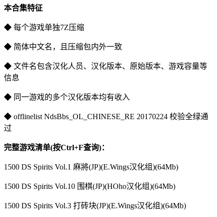
本合集特征
◆ 每个游戏单独7Z压缩
◆ 简体中文名，且压缩包内外一致
◆ 文件名包含汉化人员、汉化版本、原始版本、游戏容量等
信息
◆ 同一游戏的多个汉化版本均有收入
◆ offlinelist NdsBbs_OL_CHINESE_RE 20170224 校验全绿通
过
完整游戏清单(按Ctrl+F查询)：
1500 DS Spirits Vol.1 麻將(JP)(E.Wings汉化组)(64Mb)
1500 DS Spirits Vol.10 围棋(JP)(HOho汉化组)(64Mb)
1500 DS Spirits Vol.3 打砖块(JP)(E.Wings汉化组)(64Mb)