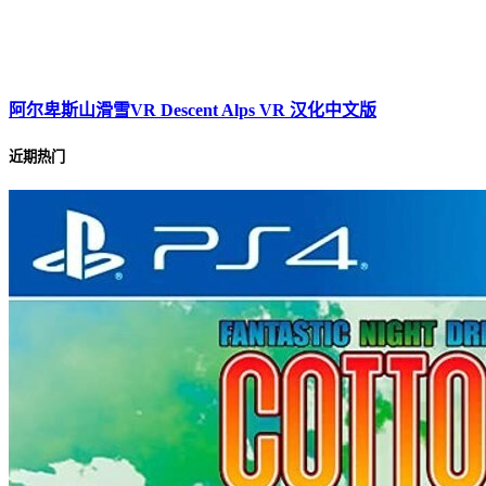
阿尔卑斯山滑雪VR Descent Alps VR 汉化中文版
近期热门