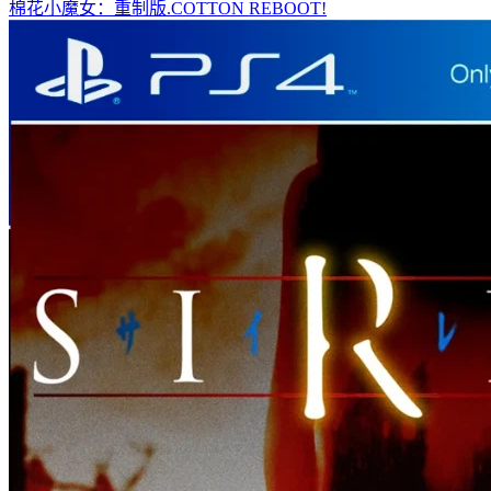
棉花小魔女：重制版.COTTON REBOOT!