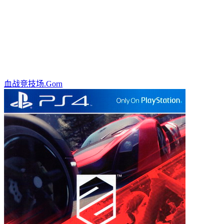
血战竞技场.Gorn