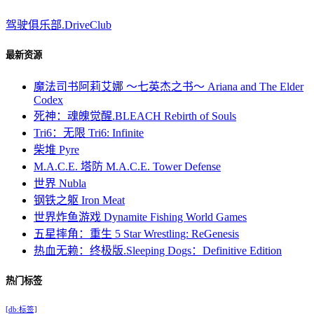
驾驶俱乐部.DriveClub
最新资源
魔法司书阿莉艾娜 ～七英杰之书～ Ariana and The Elder
Codex
死神：魂魄觉醒.BLEACH Rebirth of Souls
Tri6：无限 Tri6: Infinite
柴堆 Pyre
M.A.C.E. 塔防 M.A.C.E. Tower Defense
世界 Nubla
钢铁之躯 Iron Meat
世界炸鱼游戏 Dynamite Fishing World Games
五星摔角：重生 5 Star Wrestling: ReGenesis
热血无赖：终极版.Sleeping Dogs：Definitive Edition
热门标签
[db:标签]