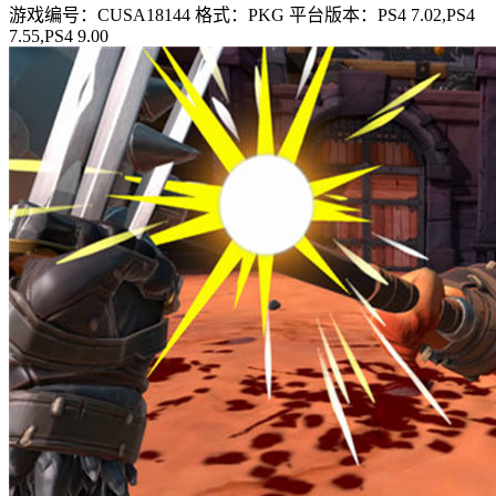
游戏编号：CUSA18144 格式：PKG 平台版本：PS4 7.02,PS4
7.55,PS4 9.00