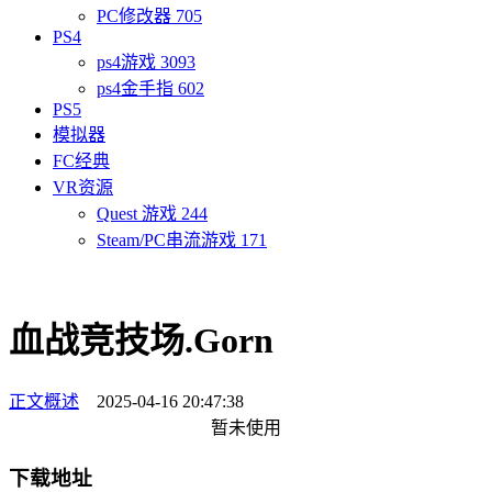
PC修改器
705
PS4
ps4游戏
3093
ps4金手指
602
PS5
模拟器
FC经典
VR资源
Quest 游戏
244
Steam/PC串流游戏
171
血战竞技场.Gorn
正文概述
2025-04-16 20:47:38
暂未使用
下载地址