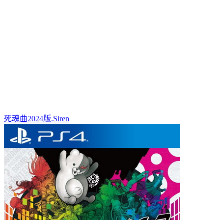
死魂曲2024版.Siren