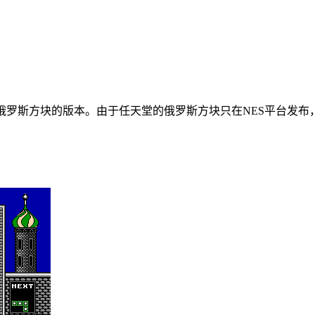
授权的俄罗斯方块的版本。由于任天堂的俄罗斯方块只在NES平台发