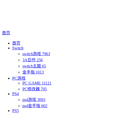
首页
首页
Switch
switch游戏
7963
3A巨作
256
switch主题
65
金手指
1013
PC游戏
PC GAME
11121
PC修改器
705
PS4
ps4游戏
3093
ps4金手指
602
PS5