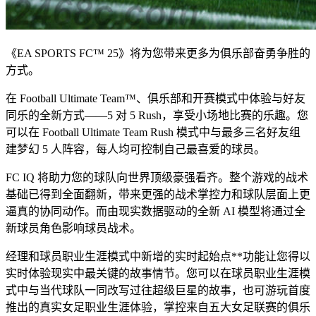
《EA SPORTS FC™ 25》将为您带来更多为俱乐部奋勇争胜的
方式。
在 Football Ultimate Team™、俱乐部和开赛模式中体验与好友
同乐的全新方式——5 对 5 Rush，享受小场地比赛的乐趣。您
可以在 Football Ultimate Team Rush 模式中与最多三名好友组
建梦幻 5 人阵容，每人均可控制自己最喜爱的球员。
FC IQ 将助力您的球队向世界顶级豪强看齐。整个游戏的战术
基础已得到全面翻新，带来更强的战术掌控力和球队层面上更
逼真的协同动作。而由现实数据驱动的全新 AI 模型将通过全
新球员角色影响球员战术。
经理和球员职业生涯模式中新
增的实时起始点**功能让您得以
实时体验现实中最关键的故事情节。您可以在球员职业生涯模
式中与当代球队一同改写过往超级巨星的故事，也可游玩首度
推出的真实女足职业生涯体验，掌控来自五大女足联赛的俱乐