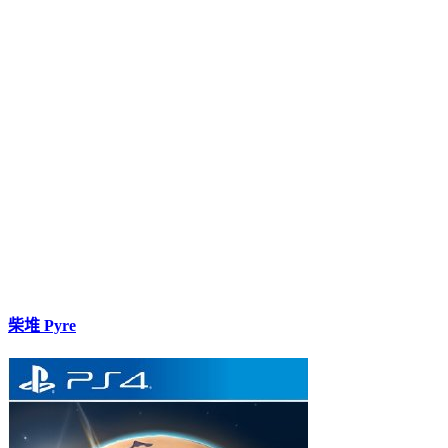
柴堆 Pyre