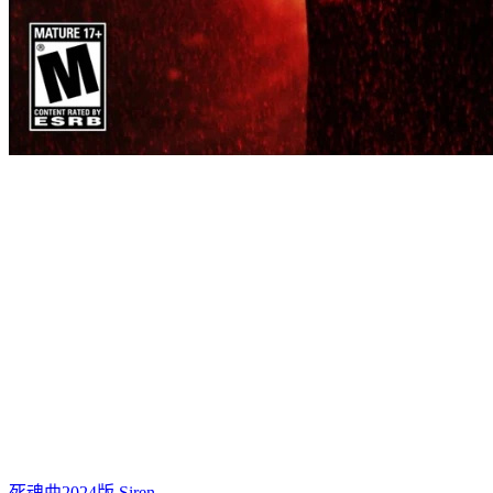
死魂曲2024版.Siren