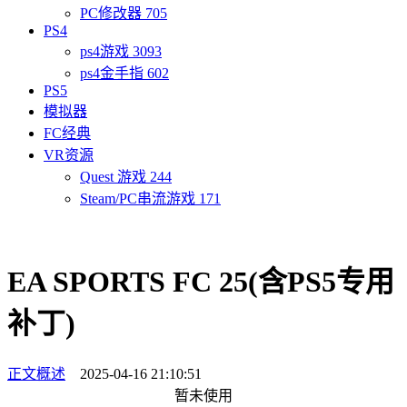
PC修改器
705
PS4
ps4游戏
3093
ps4金手指
602
PS5
模拟器
FC经典
VR资源
Quest 游戏
244
Steam/PC串流游戏
171
EA SPORTS FC 25(含PS5专用
补丁)
正文概述
2025-04-16 21:10:51
暂未使用