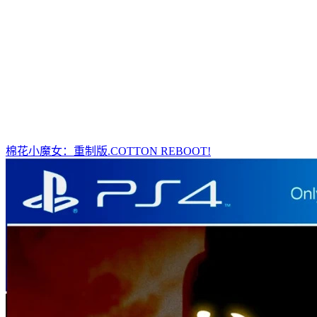
棉花小魔女：重制版.COTTON REBOOT!