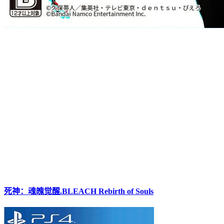
死神：魂魄觉醒.BLEACH Rebirth of Souls