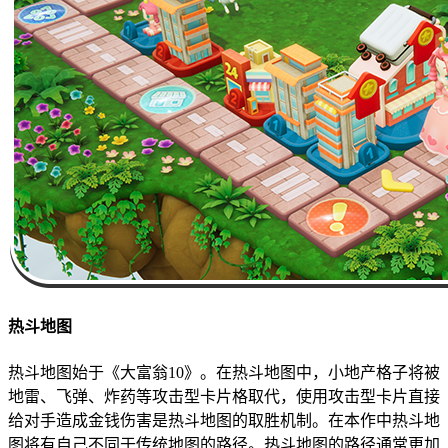
热斗地图
热斗地图始于《大富翁10》。在热斗地图中，小地产格子将被
地雷、飞弹、炸药等攻击型卡片格取代，使用攻击型卡片直接
给对手造成金钱伤害是热斗地图的取胜机制。在本作中热斗地
图将有自己不同于传统地图的路径。热斗地图的路径通常更加