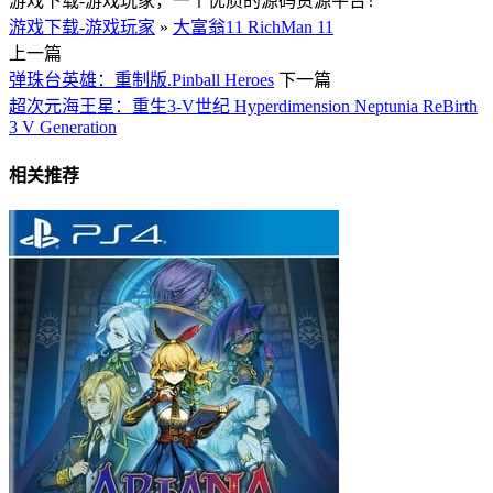
游戏下载-游戏玩家，一个优质的源码资源平台！
游戏下载-游戏玩家
»
大富翁11 RichMan 11
上一篇
弹珠台英雄：重制版.Pinball Heroes
下一篇
超次元海王星：重生3-V世纪 Hyperdimension Neptunia ReBirth
3 V Generation
相关推荐