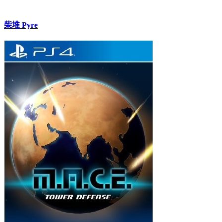
柴堆 Pyre