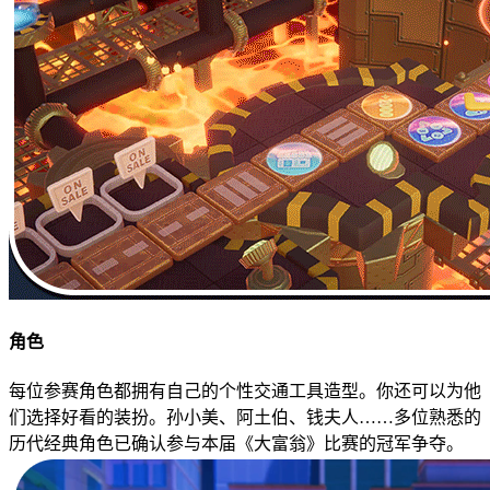
角色
每位参赛角色都拥有自己的个性交通工具造型。你还可以为他
们选择好看的装扮。孙小美、阿土伯、钱夫人……多位熟悉的
历代经典角色已确认参与本届《大富翁》比赛的冠军争夺。