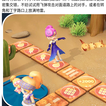
密集交错，不妨试试用飞弹攻击对面道路上的对手，或者在转
角和丁字路口上放满地雷。