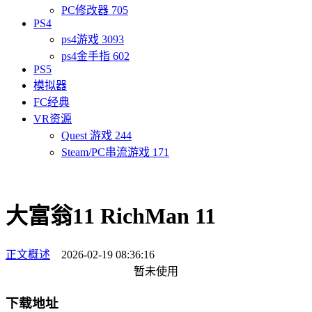
PC修改器
705
PS4
ps4游戏
3093
ps4金手指
602
PS5
模拟器
FC经典
VR资源
Quest 游戏
244
Steam/PC串流游戏
171
大富翁11 RichMan 11
正文概述
2026-02-19 08:36:16
暂未使用
下载地址